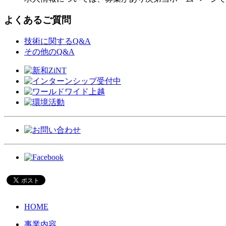
よくあるご質問
技術に関するQ&A
その他のQ&A
HOME
事業内容