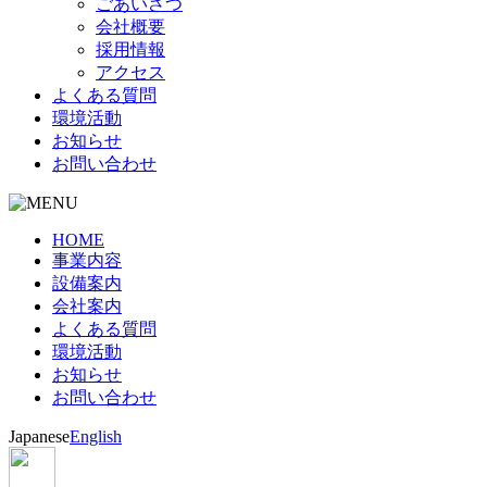
ごあいさつ
会社概要
採用情報
アクセス
よくある質問
環境活動
お知らせ
お問い合わせ
HOME
事業内容
設備案内
会社案内
よくある質問
環境活動
お知らせ
お問い合わせ
Japanese
English